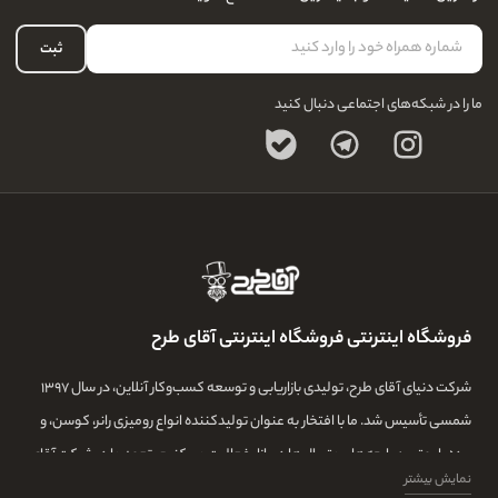
درباره ما
لیست علاقه‌مندی
تماس با ما
حساب کاربری
ثبت
سوالات متداول
ما را در شبکه‌های اجتماعی دنبال کنید
فروشگاه اینترنتی فروشگاه اینترنتی آقای طرح
شرکت دنیای آقای طرح، تولیدی بازاریابی و توسعه کسب‌وکار آنلاین، در سال ۱۳۹۷
شمسی تأسیس شد. ما با افتخار به عنوان تولیدکننده انواع رومیزی رانر، کوسن، و
پرده با بهترین پارچه‌ها و متریال‌ها در بازار فعالیت می‌کنیم. تعهد ما در شرکت آقای
نمایش بیشتر
طرح، تولید بهترین محصولات با استفاده از تیمی ماهر و با تجربه و بهترین خیاط ها