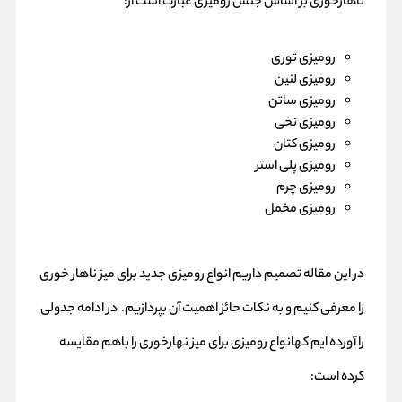
ناهارخوری بر اساس جنس رومیزی عبارت است از:
رومیزی توری
رومیزی لنین
رومیزی ساتن
رومیزی نخی
رومیزی کتان
رومیزی پلی استر
رومیزی چرم
رومیزی مخمل
در این مقاله تصمیم داریم انواع رومیزی جدید برای میز ناهار خوری
را معرفی کنیم و به نکات حائز اهمیت آن بپردازیم. در ادامه جدولی
را آورده ایم کهانواع رومیزی برای میز نهارخوری را باهم مقایسه
کرده است: