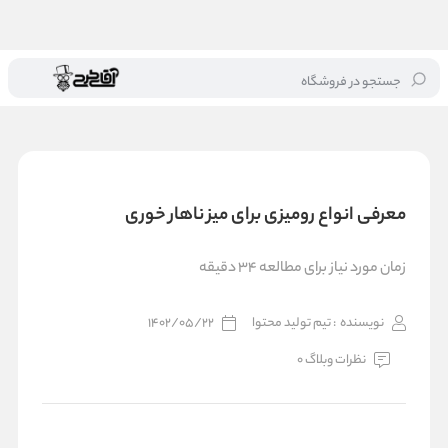
جستجو در فروشگاه
خانه
/
بلاگ
/
معرفی انواع رومیزی برای میز ناهار خوری
معرفی انواع رومیزی برای میز ناهار خوری
زمان مورد نیاز برای مطالعه 34 دقیقه
نویسنده
: تیم تولید محتوا
1402/05/22
نظرات وبلاگ 0