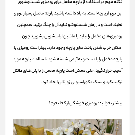
نکته مهم در استفاده از پارچه مخمل برای رومیزی شست‌وشوی
این نوع از پارچه است. به یاد داشته باشید پارچه مخمل بسیار نرم و
لطیف است و در زمان شست‌وشو نباید آن را چنگ بزنید. همچنین
رومیزی‌های مخمل را نباید با ماشین لباسشویی بشویید چون
امکان خراب شدن بافت‌های پارچه وجود دارد. بهتر است رومیزی‌ با
پارچه مخمل را با دست و به آرامی شسته شود تا سلامت پارچه مورد
آسیب قرار نگیرد. حتی ممکن است پارچه مخمل را با پنل های دانتل
ترکیب کرد و سبک دکوراسیونی ژورنالی ایجاد کرد.
بیشتر بخوانید:
رومیزی خوشگل از کجا بخرم؟