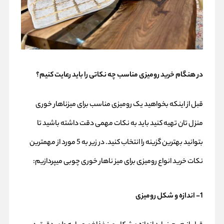
در هنگام خرید رومیزی مناسب چه نکاتی را باید رعایت کنیم؟
قبل از اینکه بخواهید یک رومیزی مناسب برای میزناهار خوری
منزل تان تهیه کنید باید به نکات مهمی دقت داشته باشید تا
بتوانید بهترین گزینه را انتخاب کنید. در زیر به 5 مورد از مهمترین
نکات خرید انواع رومیزی برای میز ناهار خوری چوبی میپردازیم:
1- اندازه و شکل رومیزی