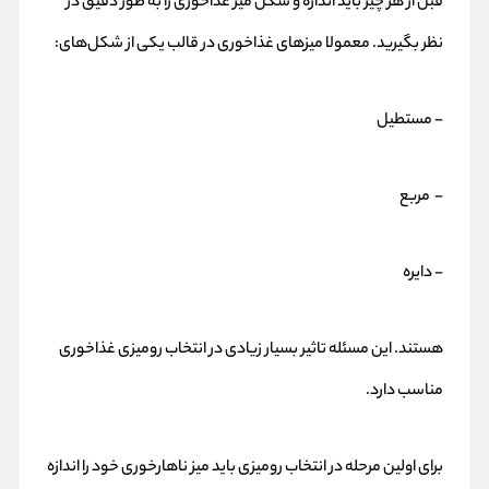
قبل از هر چیز باید اندازه و شکل میز غذاخوری را به طور دقیق در
نظر بگیرید. معمولا میزهای غذاخوری در قالب یکی از شکل‌های:
- مستطیل
- مربع
- دایره
هستند. این مسئله تاثیر بسیار زیادی در انتخاب رومیزی غذاخوری
مناسب دارد.
برای اولین مرحله در انتخاب رومیزی باید میز ناهارخوری خود را اندازه