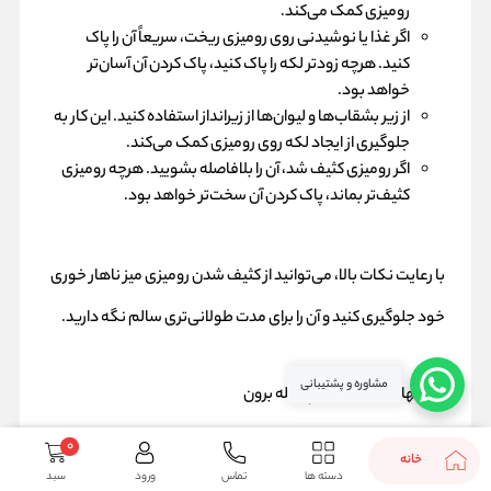
رومیزی کمک می‌کند.
اگر غذا یا نوشیدنی روی رومیزی ریخت، سریعاً آن را پاک
کنید. هرچه زودتر لکه را پاک کنید، پاک کردن آن آسان‌تر
خواهد بود.
از زیر بشقاب‌ها و لیوان‌ها از زیرانداز استفاده کنید. این کار به
جلوگیری از ایجاد لکه روی رومیزی کمک می‌کند.
اگر رومیزی کثیف شد، آن را بلافاصله بشویید. هرچه رومیزی
کثیف‌تر بماند، پاک کردن آن سخت‌تر خواهد بود.
با رعایت نکات بالا، می‌توانید از کثیف شدن رومیزی میز ناهار خوری
خود جلوگیری کنید و آن را برای مدت طولانی‌تری سالم نگه دارید.
مشاوره و پشتیبانی
پیشنهاد خواندنی:
خنچه بله برون
0
خانه
دسته ها
تماس
ورود
سبد