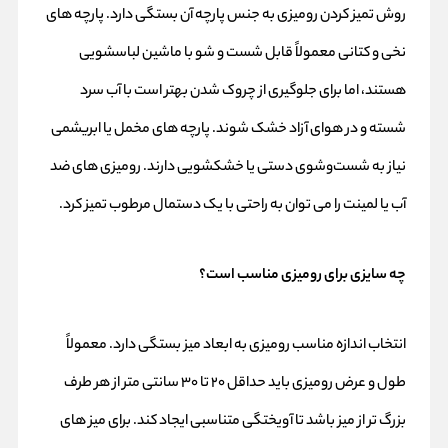
روش تمیز کردن رومیزی به جنس پارچه آن بستگی دارد. پارچه‌ های
نخی و کتانی معمولاً قابل شست‌ و شو با ماشین لباسشویی
هستند، اما برای جلوگیری از چروک شدن بهتر است با آب سرد
شسته و در هوای آزاد خشک شوند. پارچه‌ های مخمل یا ابریشمی
نیاز به شست‌وشوی دستی یا خشکشویی دارند. رومیزی‌ های ضد
آب یا لمینت را می‌ توان به‌ راحتی با یک دستمال مرطوب تمیز کرد.
چه سایزی برای رومیزی مناسب است؟
انتخاب اندازه مناسب رومیزی به ابعاد میز بستگی دارد. معمولاً
طول و عرض رومیزی باید حداقل ۲۰ تا ۳۰ سانتی‌ متر از هر طرف
بزرگ‌ تر از میز باشد تا آویختگی متناسبی ایجاد کند. برای میز های