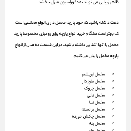
ظاهر زیبایی می تواند به دکوراسیون منزل ببخشد.
دقت داشته باشید که خود پارچه مخمل دارای انواع مختلفی است
که بهتر است هنگام خرید انواع پارچه برای رومیزی مخصوصا پارچه
مخمل با آنها آشنایی داشته باشید. در این قسمت ده مدل از انواع
پارچه مخمل را بیان می کنیم.
مخمل ابریشم
مخمل طرح دار
مخمل چروک
مخمل نخی
مخمل نما
مخمل برجسته
مخمل چکش خورده
مخمل پنه
مخمل ولور