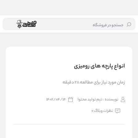
جستجو در فروشگاه
خانه
/
بلاگ
/
انواع پارچه های رومیزی
انواع پارچه های رومیزی
زمان مورد نیاز برای مطالعه 28 دقیقه
نویسنده
: تیم تولید محتوا
1402/04/14
نظرات وبلاگ 0