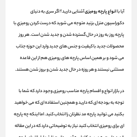
آیا با
انواع پارچه رومیزی
آشنایی دارید؟ اگر سری به دنیای
دکوراسیون منزل بزنید متوجه می شوید که درست كردن روميزي با
پارچه روز به روز در حال گسترده شدن و جدید شدن است. هر روز
محصولات جدید با کیفیت و جنس های جدید وارد این حوزه جذاب
می شود و بر همین اساس پارچه های
رومیزی
هم از این قاعده
مستثنی نیستند و هر روزه در حال جدید شدن و بروز شدن هستند.
در بازار انواع و اقسام پارچه مناسب رومیزی وجود دارد که شما با
توجه به بودجه ای که دارید و همچنین استفاده ای که می خواهید
بکنید می توانید پارچه مد نظرتان را انتخاب کنید. اما اینکه چه پارچه
ای برای رومیزی انتخاب کنید نیاز به توضیحاتی دارد که در این مقاله