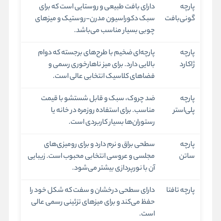
پارچه
دارای بافت طبیعی و روستایی است که برای
گونی‌بافت
سبک دکوراسیون مدرن-روستیک و میزهای
چوبی بسیار مناسب می‌باشد.
پارچه
پارچه‌ای ضخیم با طرح‌های برجسته که دوام
ژاکارد
بالایی دارد. برای میز ناهارخوری رسمی و
فضاهای کلاسیک انتخابی عالی است.
پارچه
ضد چروک، سبک و قابل شستشو با قیمت
پلی‌استر
مناسب. برای استفاده روزمره در خانه یا
رستوران‌ها بسیار کاربردی است.
پارچه
سطحی براق و نرم دارد و برای رومیزی‌های
ساتن
مجلسی و عروسی انتخابی محبوب است. زیبایی
آن با نورپردازی بیشتر می‌شود.
پارچه تافتا
دارای سطحی درخشان و سفت که شکل خود را
حفظ می‌کند و برای میزهای تزئینی رسمی عالی
است.