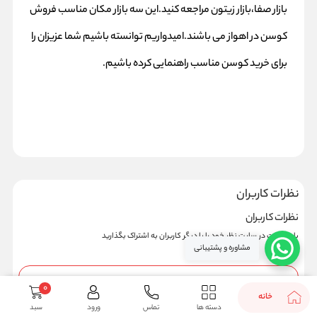
بازار صفا،بازار زیتون مراجعه کنید.این سه بازار مکان مناسب فروش
کوسن در اهواز می باشند.امیدواریم توانسته باشیم شما عزیزان را
برای خرید کوسن مناسب راهنمایی کرده باشیم.
نظرات کاربران
نظرات کاربران
با عضویت در سایت نظر خود را با دیگر کاربران به اشتراک بگذارید
مشاوره و پشتیبانی
افزودن نظر جدید
0
خانه
دسته ها
تماس
ورود
سبد