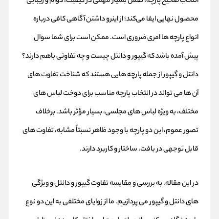
انتخاب صحیح پارچه، نقش بسیار مهمی در کیفیت، دوام و زیبایی
محصول نهایی ایفا می‌کند؛ از اینرو داشتن آگاهی کافی درباره
انواع پارچه‌ ها امری ضروری است. ممکن است برای شما سوال
پیش آمده باشد که گیپور و دانتل چیست و چه تفاوتی باهم دارند؟
دانتل و گیپور از جمله پارچه‌ هایی هستند که شناخت تفاوت‌ های
آن‌ ها می‌ تواند در انتخاب پارچه مناسب برای دوخت لباس‌ های
مختلف، به‌ ویژه لباس‌ های مجلسی، بسیار مؤثر باشد. برخلاف
تصور عموم، این دو پارچه با وجود ظاهر نسبتاً مشابه، تفاوت‌ های
قابل توجهی در بافت، ساختار و کاربرد دارند.
در این مقاله، به بررسی و مقایسه تفاوت گیپور و دانتل و ویژگی‌
های دانتل و گیپور می‌ پردازیم. ما از زوایای مختلفی به این دو نوع