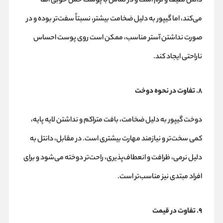
دانتل لطیف و نرم است و در تماس با پوست حس خوبی القا
می‌کند، اما گیپور به دلیل ضخامت بیشتر، نسبتاً سفت‌تر بوده و در
صورت نداشتن آستر مناسب، ممکن است روی پوست احساس
ناراحتی ایجاد کند.
۸. تفاوت در نحوه دوخت
دوخت گیپور به دلیل ضخامت، بافت متراکم و نداشتن لایه پایه،
کمی سخت‌تر و نیازمند مهارت بیشتری است. در مقابل، دانتل به
دلیل نرمی، ظرافت و انعطاف‌پذیری، راحت‌تر دوخته می‌شود و برای
افراد مبتدی نیز مناسب‌تر است.
۹. تفاوت در قیمت