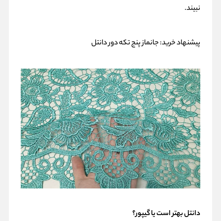
نبیند.
پیشنهاد خرید:
جانماز پنج تکه دور دانتل
دانتل بهتر است یا گیپور؟