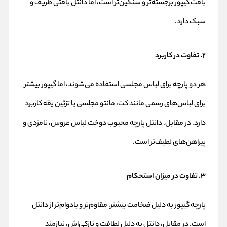
بافت گیپور برجسته‌تر و سنگین‌تر است، اما دانتل بافتی ظریف و
سبک دارد.
۲. تفاوت در کاربرد
هر دو پارچه برای لباس مجلسی استفاده می‌شوند، اما گیپور بیشتر
برای لباس‌های رسمی مانند کت، مانتو مجلسی یا تزئین یقه کاربرد
دارد. در مقابل، دانتل پارچه محبوب دوخت لباس عروس، نامزدی و
پیراهن‌های لطیف‌تر است.
۳. تفاوت در میزان استحکام
پارچه گیپور به دلیل ضخامت بیشتر، مقاوم‌تر و بادوام‌تر از دانتل
است. در مقابل، دانتل به دلیل لطافت و نازکی‌اش، نیازمند