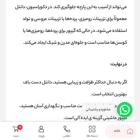
می‌تواند از آسیب به این پارچه جلوگیری کند. در دکوراسیون، دانتل
معمولاً برای تزیینات رومیزی، پرده‌ها یا تزیینات عروسی و تولد
استفاده می‌شود، در حالی که گیپور برای پرده‌ها، رومیزی‌ها یا
کوسن‌ها مناسب است و جلوه‌ای مدرن و شیک ایجاد می‌کند.
در نهایت:
اگر به دنبال حداکثر ظرافت و زیبایی هستید، دانتل دست‌ باف
بهترین انتخاب است.
اگر به دنبال پارچه‌ ای با قیمت مناسب و نگهداری آسان هستید،
مشاوره و پشتیبانی
گیپور ماشینی گزینه‌ ی ایده‌ آلی است.
0
اگر برای لباس‌ های زیر به دنبال پارچه‌ ای ظریف هستید، نخ توری را
خانه
دسته ها
تماس
ورود
سبد