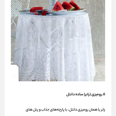
6.رومیزی (رانر) ساده دانتل
رانر یا همان رومیزی دانتل، با پارچه‌های جذاب و پنل های