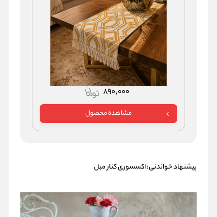
890,000
مشاهده محصول
پیشنهاد خواندنی:
اکسسوری کنار مبل