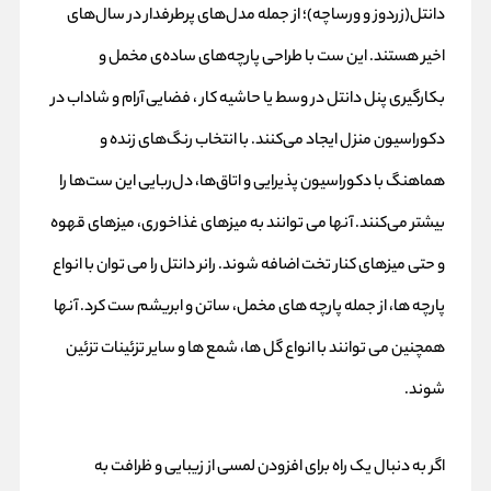
دانتل(زردوز و ورساچه)؛ از جمله مدل‌های پرطرفدار در سال‌های
اخیر هستند. این ست با طراحی‌ پارچه‌های ساده‌ی مخمل و
بکارگیری پنل دانتل در وسط یا حاشیه کار ، فضایی آرام و شاداب در
دکوراسیون منزل ایجاد می‌کنند. با انتخاب رنگ‌های زنده و
هماهنگ با دکوراسیون پذیرایی و اتاق‌ها، دل‌ربایی این ست‌ها را
بیشتر می‌کنند. آنها می توانند به میزهای غذاخوری، میزهای قهوه
و حتی میزهای کنار تخت اضافه شوند. رانر دانتل را می توان با انواع
پارچه ها، از جمله پارچه های مخمل، ساتن و ابریشم ست کرد. آنها
همچنین می توانند با انواع گل ها، شمع ها و سایر تزئینات تزئین
شوند.
اگر به دنبال یک راه برای افزودن لمسی از زیبایی و ظرافت به