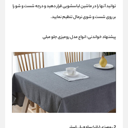
توانید آنها را در ماشین لباسشویی قرار دهید و درجه شست و شو را
بر روی شست و شوی نرمال تنظیم نمایید.
پیشنهاد خواندنی:
انواع مدل رومیزی جلو مبلی
2.رومیزی (رانر) ساده پلی‌استر