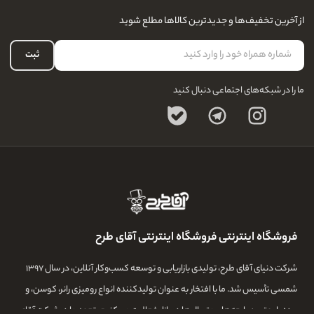
راهنمای قوانین و مقررات
سفارشات شما
از آخرین تخفیف‌ها و جدیدترین کالاها مطلع شوید
درباره ما
لیست علاقه‌مندی
تماس با ما
حساب کاربری
ثبت
سوالات متداول
ما را در شبکه‌های اجتماعی دنبال کنید
فروشگاه اینترنتی فروشگاه اینترنتی آقای طرح
شرکت دنیای آقای طرح، تولیدی بازاریابی و توسعه کسب‌وکار آنلاین، در سال ۱۳۹۷
شمسی تأسیس شد. ما با افتخار به عنوان تولیدکننده انواع رومیزی رانر، کوسن، و
پرده با بهترین پارچه‌ها و متریال‌ها در بازار فعالیت می‌کنیم. تعهد ما در شرکت آقای