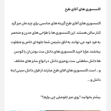
اکسسوری های آقای طرح
اکسسوری های آقای طرح گزینه های مناسبی برای چیدمان میز گرد
کنار سالن هستند. این اکسسوری ها با طراحی های مدرن و منحصر
به فرد خود می توانند به اتاق نشیمن شما جلوه ای خاص و متفاوت
ببخشند.مزایا خرید اکسسوری های دانتل ست بودن ان با
کوسن
ها دانتل سلطنتی
ست رومیزی
دانتل در انواع سایز های مختلف
و… است.اکسسوری های اقای طرح عبارتند از:قران دانتل،سینی اینه
دانتل و...
بیشتر بخوانید:
"روی میز جلومبلی چی بزارم؟"