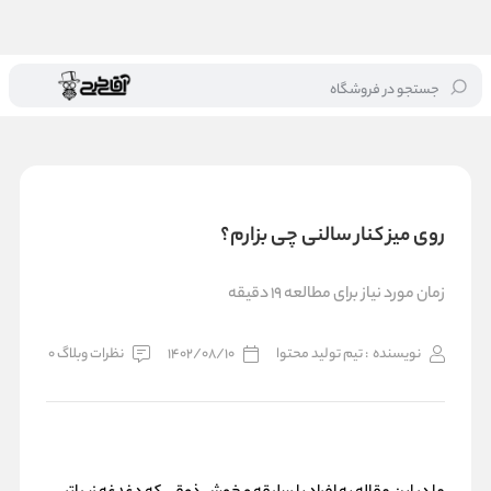
جستجو در فروشگاه
خانه
/
بلاگ
/
روی میز کنار سالنی چی بزارم؟
روی میز کنار سالنی چی بزارم؟
زمان مورد نیاز برای مطالعه 19 دقیقه
نویسنده
: تیم تولید محتوا
1402/08/10
نظرات وبلاگ 0