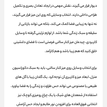
دیوار قرار می‌ گیرند، نقش مهمی در ایجاد تعادل بصری و تکمیل
طراحی داخلی دارند. انتخاب وسایلی که روی این میز قرار می‌ گیرند،
نه تنها به زیبایی فضا کمک می‌ کند، بلکه می‌ تواند بازتابی از
سلیقه و سبک زندگی شما باشد. از لوازم تزئینی گرفته تا وسایل
کاربردی، چیدمان میز کنار سالنی فرصتی است تا فضای دلنشینی
خلق کنید که هم زیبا باشد و هم کارآمد.
برای انتخاب وسایل روی میز کنار سالنی، باید به سبک دکوراسیون
منزل، ابعاد میز و کاربری آن توجه کرد. یک گلدان زیبا با گل‌ های
طبیعی یا مصنوعی می‌ تواند حس طراوت و زندگی را به فضا بیاورد.
استفاده از شمعدان‌ های شیک یا یک چراغ رومیزی کوچک نیز
انتخابی فوق‌العاده برای افزودن نور ملایم و ایجاد حس آرامش