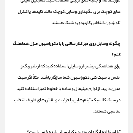
موردعلاقه، و جعبه‌ های تزئینی استفاده کنید. همچنین سینی‌
های کوچک برای نگهداری وسایل کوچک مانند کلیدها یا کنترل
تلویزیون، انتخابی کاربردی و شیک هستند.
چگونه وسایل روی میز کنار سالنی را با دکوراسیون منزل هماهنگ
کنم؟
برای هماهنگی بیشتر، از وسایلی استفاده کنید که از نظر رنگ و
جنس با سبک کلی دکوراسیون شما سازگار باشند. مثلاً اگر سبک
مدرن دارید، از لوازم مینیمال و ساده با خطوط تمیز استفاده کنید.
در سبک کلاسیک، آیتم‌ هایی با جزئیات و نقش‌ های ظریف انتخاب
مناسبی هستند.
آیا استفاده از گلدان روی میز کنار سالنی ایده خوبی است؟