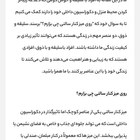
ما در این مقاله به افراد با سلیقه و خوش ذوقی که دغدغه زیباتر
کردن محیط منزل و دکوراسیون داخلی خود را دارند کمک می کنیم
تا به سوال خود که "روی میز کنار سالنی چی بزارم؟"برسند.سلیقه و
ذوق، دو عنصر مهم در زندگی هستند که می‌توانند تأثیر زیادی بر
کیفیت زندگی ما داشته باشند. افراد باسلیقه و با ذوق، افرادی
هستند که به زیبایی و هنر اهمیت می‌دهند و تلاش می‌کنند تا
زندگی خود را با این عناصر پر کنند.با ما همرا باشید.
روی میز کنار سالنی چی بزارم؟
میز کنار سالنی یکی از عناصر کوچک اما تاثیرگذار در دکوراسیون
داخلی است که می‌ تواند جلوه‌ ای جذاب و خاص به فضای نشیمن یا
پذیرایی ببخشد. این میز ها که معمولاً در کنار مبلمان، صندلی یا