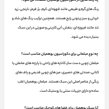
چه رنگ‌ هایی در دکوراسیون بوهمیان استفاده می‌ شود؟
رنگ‌ های گرم و طبیعی مانند قهوه‌ ای، کرم، بژ، قرمز، نارنجی، زرد
خردلی و سبز زیتونی رایج هستند. همچنین ترکیب رنگ‌ های شاد و
تند مانند فیروزه‌ ای، بنفش، آبی کاربنی و صورتی در این سبک
بسیار دیده می‌ شود.
چه نوع مبلمانی برای دکوراسیون بوهمیان مناسب است؟
مبلمان چوبی دست‌ ساز، کاناپه‌ های راحتی با پارچه‌ های مخملی یا
کتانی، صندلی‌ های حصیری، میز های چوبی قدیمی و پاف‌ های
رنگی از عناصر اصلی این سبک هستند. مبلمان بوهمیان اغلب
ساده و دارای جزییات سنتی یا روستیک است.
آیا سبک بوهمیان برای فضا های کوچک مناسب است؟