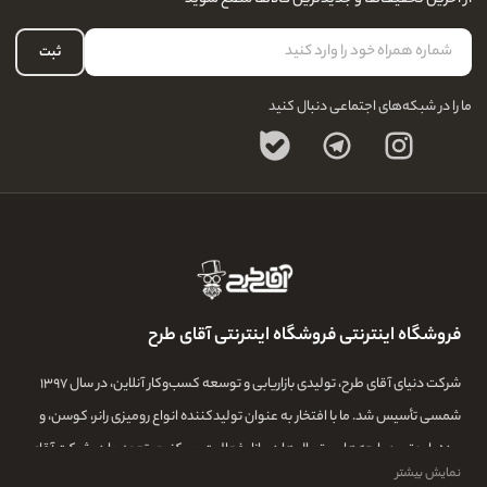
درباره ما
لیست علاقه‌مندی
تماس با ما
حساب کاربری
ثبت
سوالات متداول
ما را در شبکه‌های اجتماعی دنبال کنید
فروشگاه اینترنتی فروشگاه اینترنتی آقای طرح
شرکت دنیای آقای طرح، تولیدی بازاریابی و توسعه کسب‌وکار آنلاین، در سال ۱۳۹۷
شمسی تأسیس شد. ما با افتخار به عنوان تولیدکننده انواع رومیزی رانر، کوسن، و
پرده با بهترین پارچه‌ها و متریال‌ها در بازار فعالیت می‌کنیم. تعهد ما در شرکت آقای
نمایش بیشتر
طرح، تولید بهترین محصولات با استفاده از تیمی ماهر و با تجربه و بهترین خیاط ها