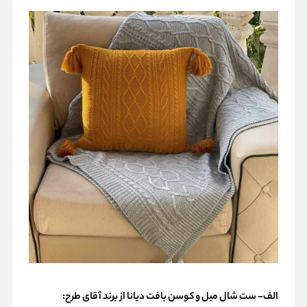
الف- ست شال مبل و کوسن بافت دیانا از برند آقای طرح: