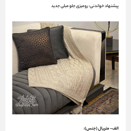
پیشنهاد خواندنی:
رومیزی جلو مبلی جدید
الف- متریال (جنس)
: