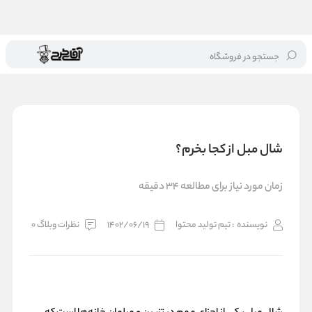
جستجو در فروشگاه
خانه
/
بلاگ
/
شال مبل از کجا بخرم؟
شال مبل از کجا بخرم؟
زمان مورد نیاز برای مطالعه 34 دقیقه
نویسنده
: تیم تولید محتوا
1402/06/19
نظرات وبلاگ 0