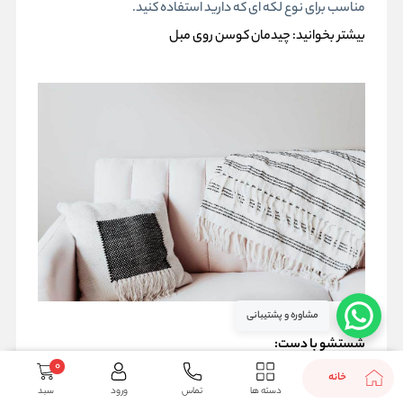
مناسب برای نوع لکه ای که دارید استفاده کنید.
بیشتر بخوانید:
چیدمان کوسن روی مبل
مشاوره و پشتیبانی
شستشو با دست:
0
خانه
یک سینک یا لگن بزرگ را با آب ولرم پر کنید: از آب خیلی داغ استفاده
دسته ها
تماس
ورود
سبد