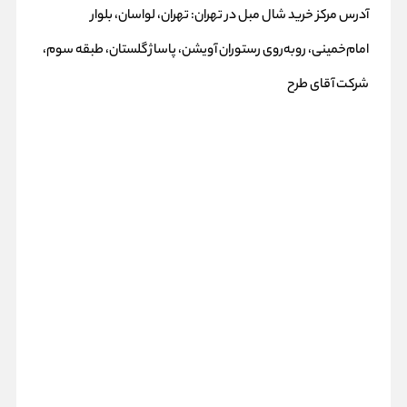
آدرس مرکز خرید شال مبل در تهران: تهران، لواسان، بلوار
امام‌خمینی، رو‌به‌روی رستوران آویشن، پاساژ گلستان، طبقه سوم،
شرکت آقای طرح