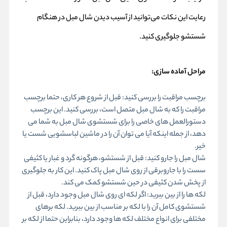
رعایت این نکات می‌توانید از آسیب دیدن شال مبل در هنگام
شستشو جلوگیری کنید.
مراحل آماده سازی:
برچسب مراقبت را بررسی کنید: قبل از شروع هر کاری، حتما برچسب
مراقبت را که به شال مبل متصل است، بررسی کنید. این برچسب
دستورالعمل های خاصی را برای شستشوی شال مبل به شما می
دهد، از جمله اینکه آیا می توان آن را در ماشین لباسشویی شست یا
خیر.
شال مبل را جارو کنید: قبل از شستشو، هرگونه گرد و غبار یا کثیفی
سست را با جاروبرقی از روی شال مبل پاک کنید. این کار به جلوگیری
از پخش شدن کثیفی در حین شستشو کمک می کند.
لکه ها را از بین ببرید: اگر لکه ای روی شال مبل وجود دارد، قبل از
شستشوی کامل آن را با لکه بر مناسب از بین ببرید. لکه برهای
مختلفی برای انواع مختلف لکه ها وجود دارد، بنابراین حتما از لکه بر