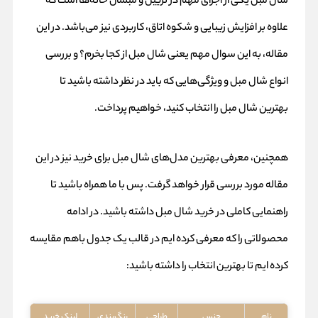
شال مبل
یکی از اجزای مهم در تزیین و مبلمان خانه‌ها است که
علاوه بر افزایش زیبایی و شکوه اتاق، کاربردی نیز می‌باشد. در این
مقاله، به این سوال مهم یعنی شال مبل از کجا بخرم؟ و بررسی
انواع شال مبل و ویژگی‌هایی که باید در نظر داشته باشید تا
بهترین شال مبل را انتخاب کنید، خواهیم پرداخت.
همچنین، معرفی بهترین مدل‌های شال مبل برای خرید نیز در این
مقاله مورد بررسی قرار خواهد گرفت. پس با ما همراه باشید تا
راهنمایی کاملی در خرید شال مبل داشته باشید. در ادامه
محصولاتی را که معرفی کرده ایم در قالب یک جدول باهم مقایسه
کرده ایم تا بهترین انتخاب را داشته باشید:
نام
جنس
طراحی
رنگ‌بندی
لینک خرید