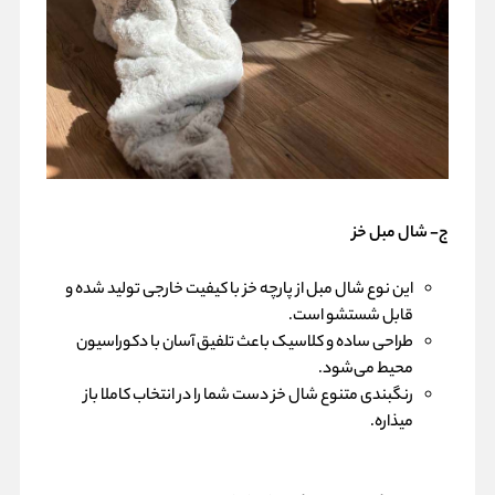
ج- شال مبل خز
این نوع شال مبل از پارچه خز با کیفیت خارجی تولید شده و
قابل شستشو است.
طراحی ساده و کلاسیک باعث تلفیق آسان با دکوراسیون
محیط می‌شود.
رنگبندی متنوع شال خز دست شما را در انتخاب کاملا باز
میذاره.