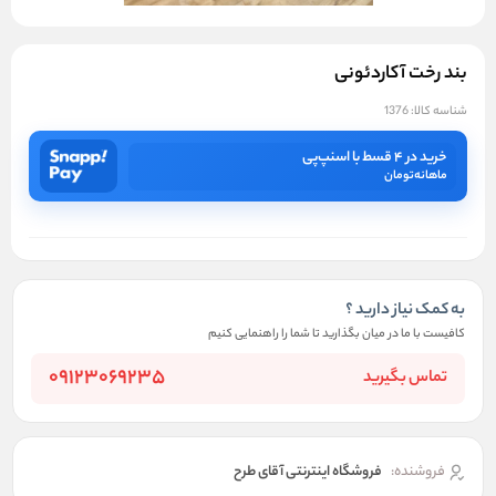
بند رخت آکاردئونی
شناسه کالا:
1376
خرید در ۴ قسط با اسنپ‌پی
ماهانه
تومان
به کمک نیاز دارید ؟
کافیست با ما در میان بگذارید تا شما را راهنمایی کنیم
09123069235
تماس بگیرید
فروشنده:
فروشگاه اینترنتی آقای طرح