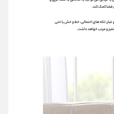
 خردلی می‌ توانید به‌ سادگی به فضا انرژی و
ی فضا کمک کند.
 غبار، لکه‌ های احتمالی، خط‌ و‌ خش یا حتی
 تمیز و مرتب خواهد داشت.