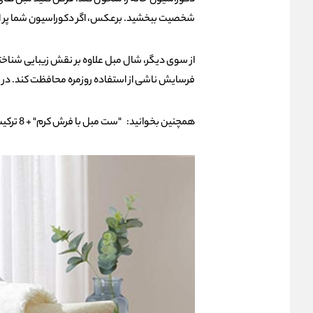
دکوراسیون خانه را متحول کند. فرض کنید مبل‌ های 
شخصیت ببخشید. برعکس، اگر دکوراسیون شما پر از 
از سوی دیگر، شال مبل علاوه بر نقش زیبایی‌ شناختی، 
فرسایش ناشی از استفاده روزمره محافظت کند. در نت
همچنین بخوانید:
"ست مبل با فرش کرم" + 8 ترکیب رنگی جدید