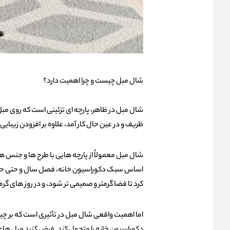
شال مبل چیست و چرا اهمیت دارد؟
شال مبل در ظاهر، پارچه‌ ای تزئینی است که روی مبل 
ظریف و در عین حال کار آمد، علاوه بر افزودن زیبای
شال مبل معمولاً از پارچه‌ هایی با طرح‌ ها و جنس‌
اساس سبک دکوراسیون خانه، فصل سال و حتی حال‌ و
کرد تا فضا گرمتر و صمیمی‌ تر شود، و در روز های گ
اما اهمیت واقعی شال مبل در تأثیری است که بر چی