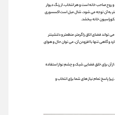
 و روح صاحب‌ خانه است و هر انتخاب، از رنگ دیوار
ب کمتر به آن توجه می‌ شود، شال مبل است اکسسوری‌
ه دکوراسیون خانه ببخشد.
تواند فضای اتاق را گرمتر، منظمتر و دلنشینتر
 گاهی تنها با افزودن آن، می‌ توان حال‌ و‌ هوای
از آن برای خلق فضایی شیک و چشم‌ نواز استفاده
یرا پاسخ تمام نیاز های شما برای انتخاب و