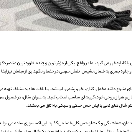
یا کاناپه قرار می‌ گیرد، اما در واقع، یکی از مؤثر ترین و چندمنظوره‌ ترین عناصر 
ی و جلوه بصری به فضای نشیمن، نقش مهمی در حفظ و نگهداری از مبلمان نیز ایفا م
 های متنوع مانند مخمل، کتان، نخی، پشمی، ابریشمی یا بافت‌ های دستباف تهیه می‌ 
‌ هوای روحی خود، گزینه‌ ای مناسب انتخاب کنید. به‌ عنوان مثال، در فصول سرد
رمتر، شال‌ های نخی یا لینن حس خنکی و سبکی به اتاق می‌ بخشند.
دمان، هماهنگی رنگ‌ ها و حس کلی فضا می‌ گذارد. این اکسسوری ساده می‌ تواند ب