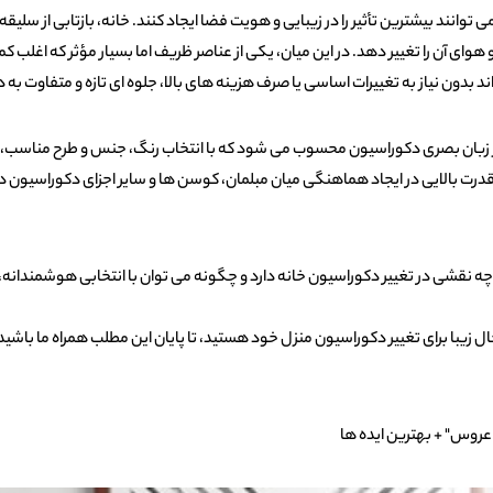
توانند بیشترین تأثیر را در زیبایی و هویت فضا ایجاد کنند. خانه، بازتابی از سلیقه
 و‌ هوای آن را تغییر دهد. در این میان، یکی از عناصر ظریف اما بسیار مؤثر که اغل
اند بدون نیاز به تغییرات اساسی یا صرف هزینه‌ های بالا، جلوه‌ ای تازه و متفاوت ب
 زبان بصری دکوراسیون محسوب می‌ شود که با انتخاب رنگ، جنس و طرح مناسب، می‌ 
الایی در ایجاد هماهنگی میان مبلمان، کوسن‌ ها و سایر اجزای دکوراسیون دارد و
 نقشی در تغییر دکوراسیون خانه دارد و چگونه می‌ توان با انتخابی هوشمندانه، 
ل زیبا برای تغییر دکوراسیون منزل خود هستید، تا پایان این مطلب همراه ما باشید ز
روس" + بهترین ایده ها