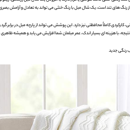
شما رنگی خنثی مانند طوسی یا کرم دارند با افزودن یک شال مبل زرشکی، زیتونی یا
رنگ‌ های تند است، یک شال مبل با رنگ خنثی می‌ تواند به تعادل و آرامش بصر
کارکردی کاملاً محافظتی نیز دارد. این پوشش می‌ تواند از پارچه مبل در برابر گرد و
یجه، با هزینه‌ ای بسیار اندک، عمر مبلمان شما افزایش می‌ یابد و همیشه ظاهری