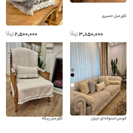
کاور مبل حصیری
کاور مبل هومان
2,500,000
3,850,000
کوسن استوانه ای جیران
کاور مبل پیکه