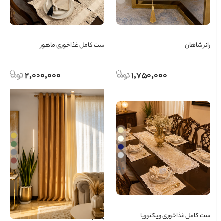
رانر شاهان
ست کامل غذاخوری ماهور
2,000,000
1,750,000
+ 5
ست کامل غذاخوری ویکتوریا
پنل پرده روناک