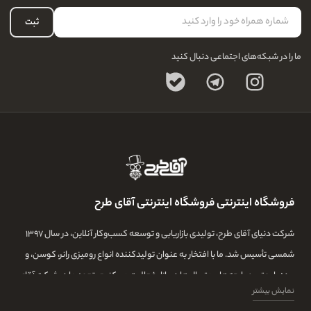
سوالات متداول
حساب کاربری
ثبت
ما را در شبکه‌های اجتماعی دنبال کنید
فروشگاه اینترنتی فروشگاه اینترنتی آقای طرح
شرکت دنیای آقای طرح، تولیدی بازاریابی و توسعه کسب‌وکار آنلاین، در سال ۱۳۹۷
شمسی تأسیس شد. ما با افتخار به عنوان تولیدکننده انواع رومیزی رانر، کوسن، و
پرده با بهترین پارچه‌ها و متریال‌ها در بازار فعالیت می‌کنیم. تعهد ما در شرکت آقای
نمایش بیشتر
طرح، تولید بهترین محصولات با استفاده از تیمی ماهر و با تجربه و بهترین خیاط ها