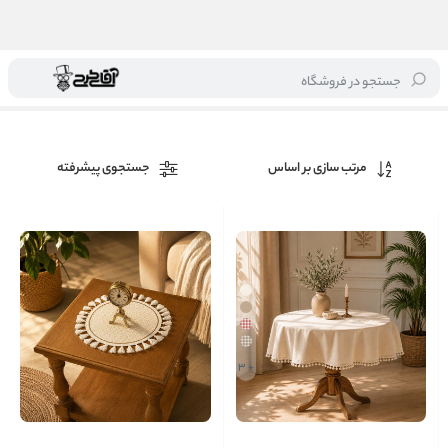
جستجو در فروشگاه
خانه
/
برند ها
/
آقای طرح
مرتب سازی بر اساس
جستجوی پیشرفته
+ 3