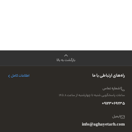
بازگشت به بالا
راه‌های ارتباطی با ما
اطلاعات کامل
شماره تماس
ساعات پاسخگویی شنبه تا چهارشنبه از ساعت ۸ تا ۱۹
09123069235
ایمیل
info@aghayetarh.com