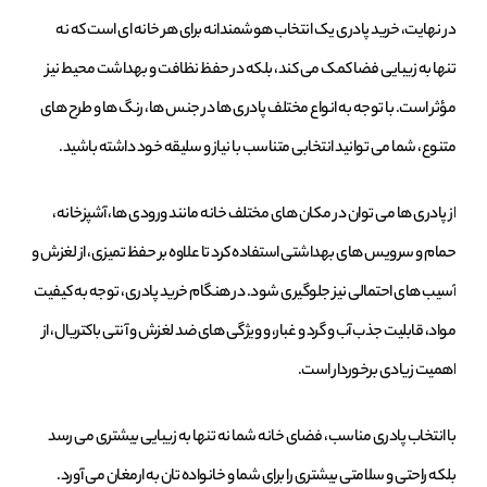
در نهایت، خرید پادری یک انتخاب هوشمندانه برای هر خانه ‌ای است که نه
تنها به زیبایی فضا کمک می ‌کند، بلکه در حفظ نظافت و بهداشت محیط نیز
مؤثر است. با توجه به انواع مختلف پادری ‌ها در جنس ‌ها، رنگ ‌ها و طرح ‌های
متنوع، شما می ‌توانید انتخابی متناسب با نیاز و سلیقه خود داشته باشید.
از پادری ‌ها می ‌توان در مکان ‌های مختلف خانه مانند ورودی ‌ها، آشپزخانه،
حمام و سرویس ‌های بهداشتی استفاده کرد تا علاوه بر حفظ تمیزی، از لغزش و
آسیب ‌های احتمالی نیز جلوگیری شود. در هنگام خرید پادری، توجه به کیفیت
مواد، قابلیت جذب آب و گرد و غبار، و ویژگی‌ های ضد لغزش و آنتی باکتریال، از
اهمیت زیادی برخوردار است.
با انتخاب پادری مناسب، فضای خانه شما نه تنها به زیبایی بیشتری می ‌رسد
بلکه راحتی و سلامتی بیشتری را برای شما و خانواده ‌تان به ارمغان می‌ آورد.