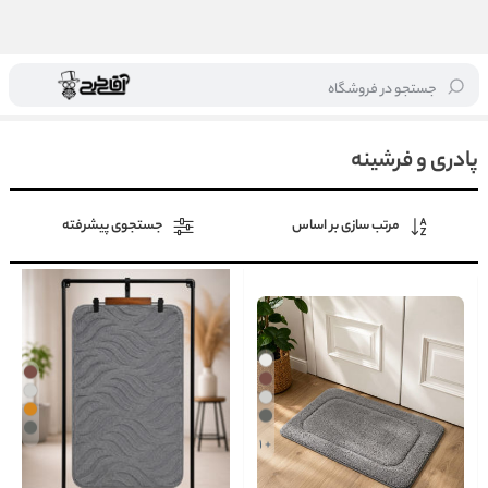
جستجو در فروشگاه
خانه
/
لوازم پذیرایی
/
پادری و فرشینه
پادری و فرشینه
مرتب سازی بر اساس
جستجوی پیشرفته
+ 1