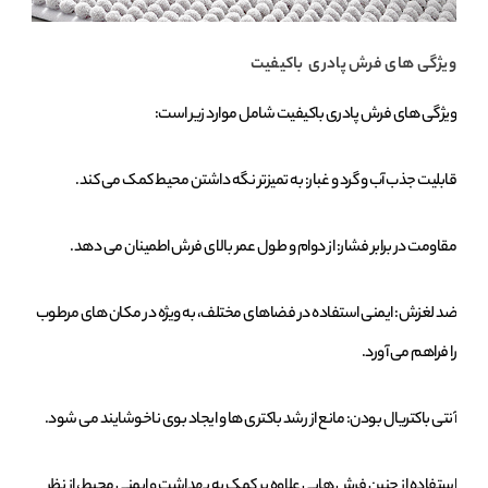
ویژگی ‌های فرش پادری باکیفیت
ویژگی ‌های فرش پادری باکیفیت شامل موارد زیر است:
قابلیت جذب آب و گرد و غبار: به تمیزتر نگه داشتن محیط کمک می ‌کند.
مقاومت در برابر فشار: از دوام و طول عمر بالای فرش اطمینان می ‌دهد.
ضد لغزش: ایمنی استفاده در فضاهای مختلف، به ویژه در مکان‌ های مرطوب
را فراهم می ‌آورد.
آنتی‌ باکتریال بودن: مانع از رشد باکتری‌ ها و ایجاد بوی ناخوشایند می ‌شود.
استفاده از چنین فرش ‌هایی علاوه بر کمک به بهداشت و ایمنی محیط، از نظر