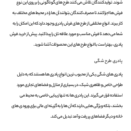
شوند. تولیدکنندگان تلاش می ‌کنند طرح‌ های گوناگونی را بر روی این نوع
فرش‌ ها اجرا کنند تا مصرف ‌کنندگان بتوانند آن‌ ها را در محیط‌ های مختلف به
کار ببرند. انواع مختلفی از طرح‌ های فرش پادری وجود دارد که این امکان را به
شما می ‌دهد تا فرش مناسب و مورد علاقه ‌تان را پیدا کنید. پیش از خرید فرش
پادری، بهتر است با انواع طرح‌ های این محصولات آشنا شوید.
پادری طرح شگی
پادری‌ های شگی یکی از محبوب‌ ترین انواع پادری‌ ها هستند که به دلیل
طراحی خاص و ظاهری شیک، در بسیاری از منازل و فضاهای تجاری مورد
استفاده قرار می‌ گیرند. این پادری‌ ها نه تنها زیبایی خاصی به محیط می
‌بخشند، بلکه ویژگی ‌هایی دارند که آن‌ ها را به گزینه ‌ای عالی برای ورودی ‌های
خانه و دیگر فضاهای پر رفت ‌و آمد تبدیل می ‌کند.