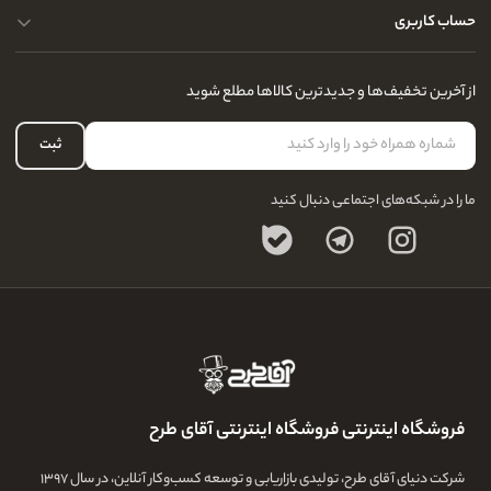
پرسش و پاسخ های متداول
حساب کاربری
حریم خصوصی کاربران
مجله و بلاگ
راهنمای قوانین و مقررات
سفارشات شما
از آخرین تخفیف‌ها و جدیدترین کالاها مطلع شوید
درباره ما
لیست علاقه‌مندی
تماس با ما
حساب کاربری
ثبت
سوالات متداول
ما را در شبکه‌های اجتماعی دنبال کنید
فروشگاه اینترنتی فروشگاه اینترنتی آقای طرح
شرکت دنیای آقای طرح، تولیدی بازاریابی و توسعه کسب‌وکار آنلاین، در سال ۱۳۹۷