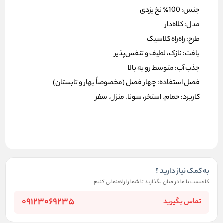
جنس: 100٪ نخ یزدی
مدل: کلاه‌دار
طرح: راه‌راه کلاسیک
بافت: نازک، لطیف و تنفس‌پذیر
جذب آب: متوسط رو به بالا
فصل استفاده: چهار فصل (مخصوصاً بهار و تابستان)
کاربرد: حمام، استخر، سونا، منزل، سفر
به کمک نیاز دارید ؟
کافیست با ما در میان بگذارید تا شما را راهنمایی کنیم
09123069235
تماس بگیرید