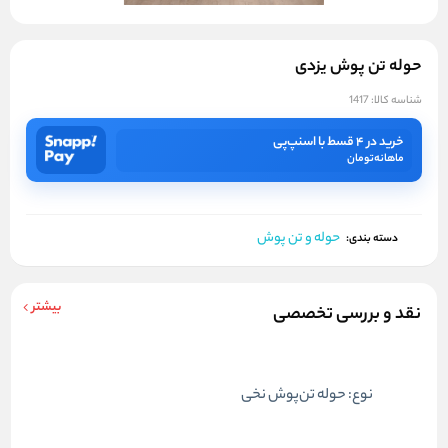
حوله تن پوش یزدی
شناسه کالا:
1417
خرید در ۴ قسط با اسنپ‌پی
ماهانه
تومان
حوله و تن پوش
دسته بندی:
بیشتر
نقد و بررسی تخصصی
نوع: حوله تن‌پوش نخی