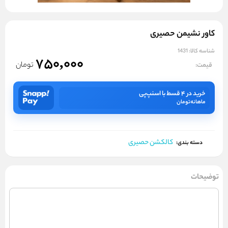
کاور نشیمن حصیری
شناسه کالا:
1431
750,000
تومان
قیمت:
خرید در ۴ قسط با اسنپ‌پی
ماهانه
تومان
کالکشن حصیری
دسته بندی:
توضیحات