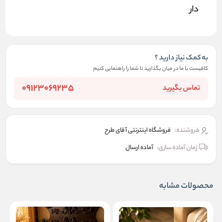
دار
به کمک نیاز دارید ؟
کافیست با ما در میان بگذارید تا شما را راهنمایی کنیم
09123069235
تماس بگیرید
فروشنده:
فروشگاه اینترنتی آقای طرح
زمان آماده سازی:
آماده ارسال
محصولات مشابه