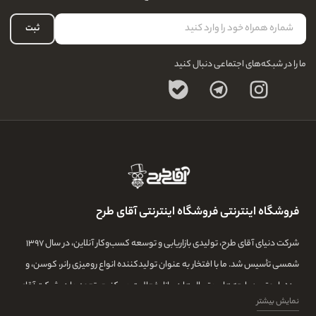
لیست علاقه‌مندی
سوالات متداول
حساب کاربری
ثبت
ما را در شبکه‌های اجتماعی دنبال کنید
فروشگاه اینترنتی فروشگاه اینترنتی آقای طرح
شرکت دنیای آقای طرح، تولیدی بازاریابی و توسعه کسب‌وکار آنلاین، در سال ۱۳۹۷
شمسی تأسیس شد. ما با افتخار به عنوان تولیدکننده انواع رومیزی رانر، کوسن، و
پرده با بهترین پارچه‌ها و متریال‌ها در بازار فعالیت می‌کنیم. تعهد ما در شرکت آقای
نمایش بیشتر
طرح، تولید بهترین محصولات با استفاده از تیمی ماهر و با تجربه و بهترین خیاط ها