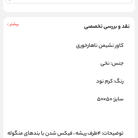
بیشتر
نقد و بررسی تخصصی
کاور نشیمن ناهارخوری
جنس: نخی
رنگ: کرم نود
سایز: 50×50
توضیحات:
۴طرف ریشه ، فیکس شدن با بندهای منگوله