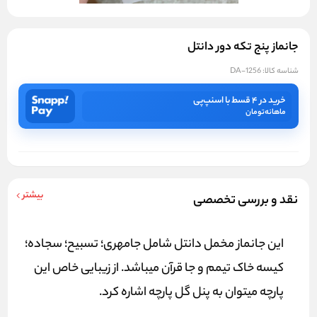
جانماز پنج تکه دور دانتل
شناسه کالا:
DA-1256
خرید در ۴ قسط با اسنپ‌پی
ماهانه
تومان
بیشتر
نقد و بررسی تخصصی
این جانماز مخمل دانتل شامل جامهری؛ تسبیح؛ سجاده؛
کیسه خاک تیمم و جا قرآن میباشد. از زیبایی خاص این
پارچه میتوان به پنل گل پارچه اشاره کرد.