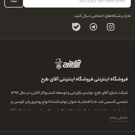
ثبت
سوالات متداول
ما را در شبکه‌های اجتماعی دنبال کنید
فروشگاه اینترنتی فروشگاه اینترنتی آقای طرح
شرکت دنیای آقای طرح، تولیدی بازاریابی و توسعه کسب‌وکار آنلاین، در سال ۱۳۹۷
شمسی تأسیس شد. ما با افتخار به عنوان تولیدکننده انواع رومیزی رانر، کوسن، و
پرده با بهترین پارچه‌ها و متریال‌ها در بازار فعالیت می‌کنیم. تعهد ما در شرکت آقای
نمایش بیشتر
طرح، تولید بهترین محصولات با استفاده از تیمی ماهر و با تجربه و بهترین خیاط ها
میباشد.