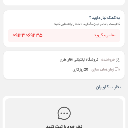
به کمک نیاز دارید ؟
کافیست با ما در میان بگذارید تا شما را راهنمایی کنیم
09123069235
تماس بگیرید
فروشنده:
فروشگاه اینترنتی آقای طرح
زمان آماده سازی:
20 روز کاری
نظرات کاربران
نظر خود را ثبت کنید