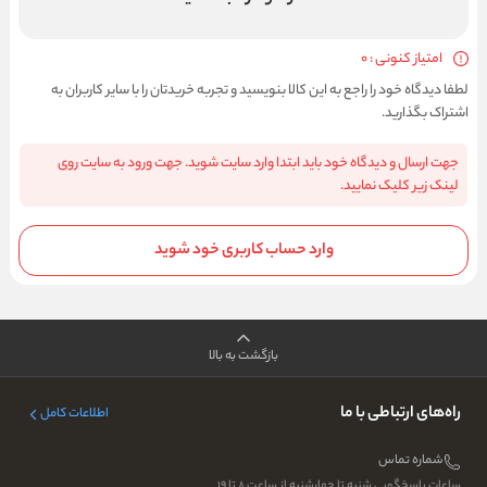
امتیاز کنونی : 0
لطفا دیدگاه خود را راجع به این کالا بنویسید و تجربه خریدتان را با سایر کاربران به
اشتراک بگذارید.
جهت ارسال و دیدگاه خود باید ابتدا وارد سایت شوید. جهت ورود به سایت روی
لینک زیر کلیک نمایید.
وارد حساب کاربری خود شوید
بازگشت به بالا
راه‌های ارتباطی با ما
اطلاعات کامل
شماره تماس
ساعات پاسخگویی شنبه تا چهارشنبه از ساعت ۸ تا ۱۹