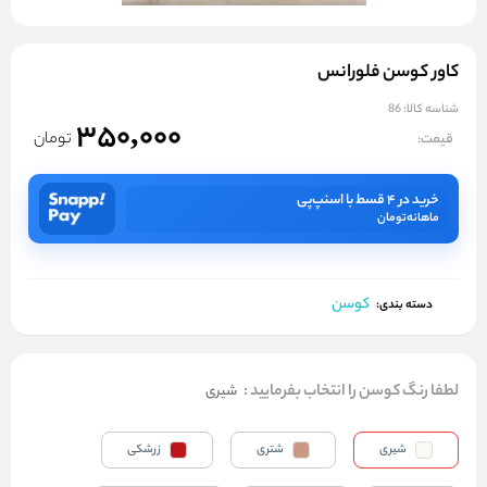
کاور کوسن فلورانس
شناسه کالا:
86
350,000
تومان
قیمت:
خرید در ۴ قسط با اسنپ‌پی
ماهانه
تومان
کوسن
دسته بندی:
لطفا رنگ کوسن را انتخاب بفرمایید
:
شیری
شیری
شتری
زرشکی