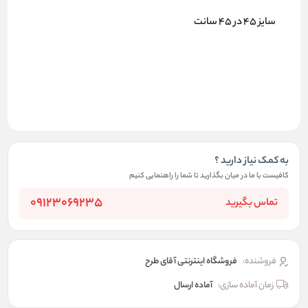
سایز ۴۵ در ۴۵ سانت
به کمک نیاز دارید ؟
کافیست با ما در میان بگذارید تا شما را راهنمایی کنیم
09123069235
تماس بگیرید
فروشنده:
فروشگاه اینترنتی آقای طرح
زمان آماده سازی:
آماده ارسال