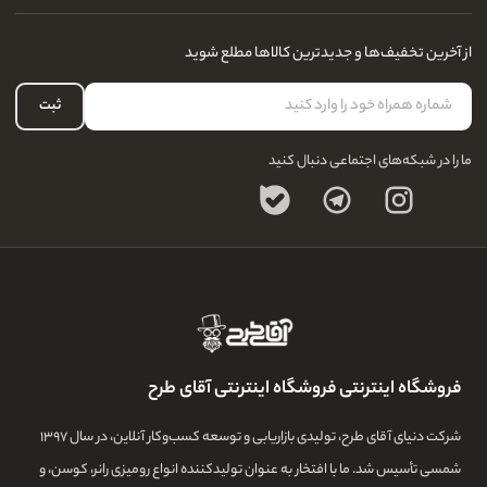
مجله و بلاگ
راهنمای قوانین و مقررات
سفارشات شما
از آخرین تخفیف‌ها و جدیدترین کالاها مطلع شوید
درباره ما
لیست علاقه‌مندی
تماس با ما
حساب کاربری
ثبت
سوالات متداول
ما را در شبکه‌های اجتماعی دنبال کنید
فروشگاه اینترنتی فروشگاه اینترنتی آقای طرح
شرکت دنیای آقای طرح، تولیدی بازاریابی و توسعه کسب‌وکار آنلاین، در سال ۱۳۹۷
شمسی تأسیس شد. ما با افتخار به عنوان تولیدکننده انواع رومیزی رانر، کوسن، و