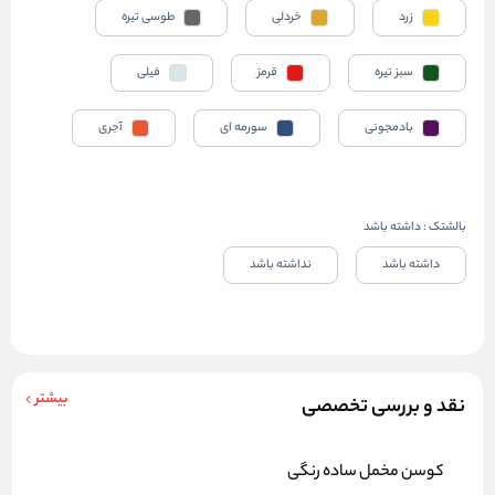
زرد
خردلی
طوسی تیره
سبز تیره
قرمز
فیلی
بادمجونی
سورمه ای
آجری
بالشتک
:
داشته باشد
داشته باشد
نداشته باشد
بیشتر
نقد و بررسی تخصصی
کوسن مخمل ساده رنگی