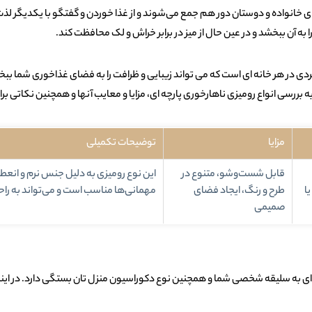
 خانواده و دوستان دور هم جمع می‌شوند و از غذا خوردن و گفتگو با یکدیگر لذت 
 به آن ببخشد و در عین حال از میز در برابر خراش و لک محافظت کند.
ی در هر خانه ای است که می تواند زیبایی و ظرافت را به فضای غذاخوری شما ببخشد. 
ررسی انواع رومیزی ناهارخوری پارچه ای، مزایا و معایب آنها و همچنین نکاتی برای
مزایا
توضیحات تکمیلی
قابل شست‌وشو، متنوع در
این نوع رومیزی به دلیل جنس نرم و انعطا
ا
طرح و رنگ، ایجاد فضای
مهمانی‌ها مناسب است و می‌تواند به را
صمیمی
ای به سلیقه شخصی شما و همچنین نوع دکوراسیون منزل تان بستگی دارد. در اینجا 