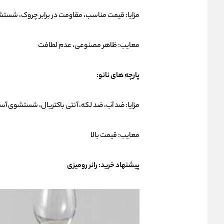
مزایا: قیمت مناسب، مقاومت در برابر چروک، شست
معایب: ظاهر مصنوعی، عدم لطافت
پارچه های نانو:
مزایا: ضد آب، ضد لکه، آنتی باکتریال، شستشوی آس
معایب: قیمت بالا
پیشنهاد خرید:
رانر رومیزی