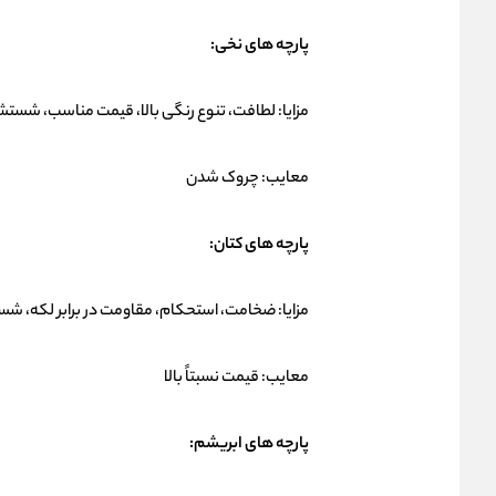
پارچه های نخی:
مزایا: لطافت، تنوع رنگی بالا، قیمت مناسب، شست
معایب: چروک شدن
پارچه های کتان:
مزایا: ضخامت، استحکام، مقاومت در برابر لکه، 
معایب: قیمت نسبتاً بالا
پارچه های ابریشم: