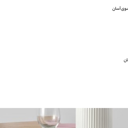
شوی آسان
ان