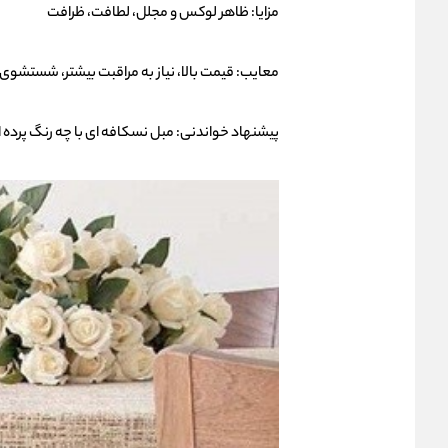
مزایا: ظاهر لوکس و مجلل، لطافت، ظرافت
معایب: قیمت بالا، نیاز به مراقبت بیشتر، شستشوی
پیشنهاد خواندنی:
مبل نسکافه ای با چه رنگ پرده