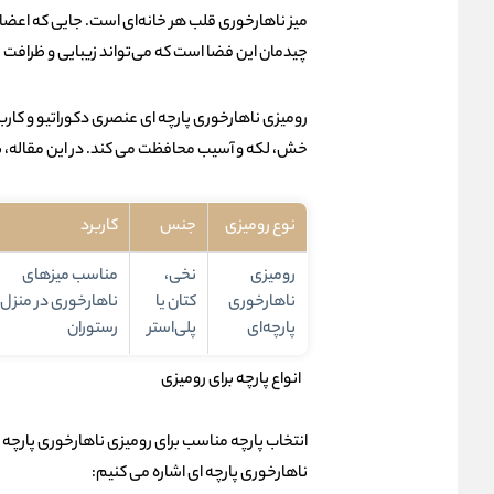
میز ناهارخوری قلب هر خانه‌ای است. جایی که اعضای
چیدمان این فضا است که می‌تواند زیبایی و ظرافت را
رومیزی
ناهارخوری پارچه ای عنصری دکوراتیو و کاربرد
خش، لکه و آسیب محافظت می کند. در این مقاله، به ب
نوع رومیزی
جنس
کاربرد
رومیزی
نخی،
مناسب میزهای
ناهارخوری
کتان یا
ناهارخوری در منزل ی
پارچه‌ای
پلی‌استر
رستوران
انواع پارچه برای رومیزی
انتخاب پارچه مناسب برای رومیزی ناهارخوری پارچه 
ناهارخوری پارچه ای اشاره می کنیم: