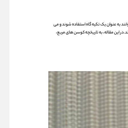
نند به عنوان یک تکیه گاه استفاده شوند و می
ند.در این مقاله، به تاریخچه کوسن های مربع،