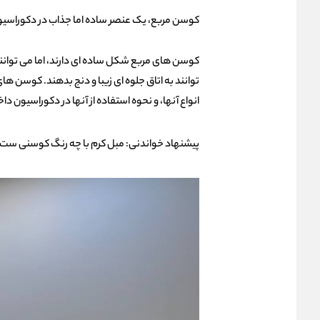
کوسن مربع، یک عنصر ساده اما جذاب در دکوراسیو
کوسن
های مربع شکل ساده ای دارند، اما می توانن
توانند به اتاق جلوه ای زیبا و دنج بدهند. کوسن ه
انواع آنها، و نحوه استفاده از آنها در دکوراسیون دا
پیشنهاد خواندنی:
مبل کرم با چه رنگ کوسنی ست