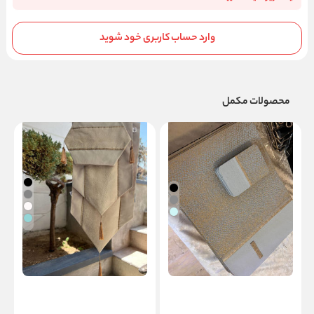
وارد حساب کاربری خود شوید
محصولات مکمل
زیرلیوانی جیران
ست رومیزی جیران