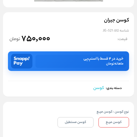
کوسن جیران
شناسه کالا:
JE-521
750,000
تومان
قیمت:
خرید در ۴ قسط با اسنپ‌پی
ماهانه
تومان
کوسن
دسته بندی:
نوع کوسن
:
کوسن مربع
کوسن مربع
کوسن مستطیل