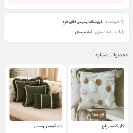
فروشنده:
فروشگاه اینترنتی آقای طرح
زمان آماده سازی:
آماده ارسال
محصولات مشابه
کاور کوسن پانچ
کاور کوسن پرنسس
ک