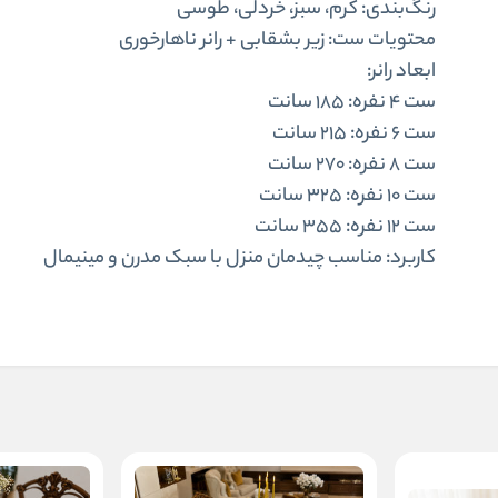
رنگ‌بندی:
کرم، سبز، خردلی، طوسی
محتویات ست:
زیر بشقابی + رانر ناهارخوری
ابعاد رانر:
ست 4 نفره: 185 سانت
ست 6 نفره: 215 سانت
ست 8 نفره: 270 سانت
ست 10 نفره: 325 سانت
ست 12 نفره: 355 سانت
کاربرد:
مناسب چیدمان منزل با سبک مدرن و مینیمال