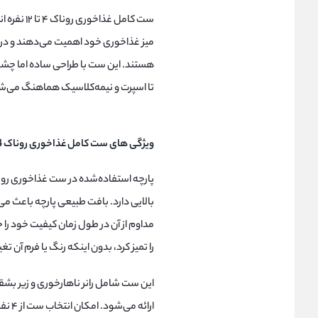
ست کامل غ
میز غذاخوری خود اهمیت می‌دهند و در ع
هستند. این ست با طراحی ساده اما چشم‌
تا اسپرت و نیمه‌کلاسیک هماهنگ می‌ش
ویژگی های ست کامل غذاخوری روناک 4 تا 12 نفره
پارچه استفاده‌شده در ست غذاخوری روناک
بالایی دارد. بافت طبیعی پارچه باعث م
مداوم از آن در طول زمان کیفیت خود را 
را تمیز کرد، بدون اینکه رنگ یا فرم آن تغ
این ست شامل رانر ناهارخوری و زیر بشق