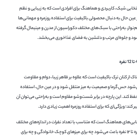
ذاخوری روناک ۴ تا ۱۲ نفره انتخابی شیک، کاربردی و هماهنگ برای افرادی است که به زیبایی و نظم
ین حال به دنبال محصولی باکیفیت برای استفاده روزمره و مهمانی‌ها
نواز، به‌راحتی با سبک‌های مختلف دکوراسیون از مدرن و مینیمال گرفته
ود و جلوه‌ای مرتب و دلنشین به فضای غذاخوری می‌بخشد.
 از کتان ترک باکیفیت است که علاوه بر ظاهر زیبا، دوام و مقاومت
ی‌شود حس گرما و صمیمیت به میز منتقل شود و در عین حال، استفاده
حفظ کند. این پارچه در برابر شست‌وشو مقاوم است و به‌راحتی می‌توان آن
ییر کند؛ ویژگی‌ای که برای استفاده روزمره اهمیت زیادی دارد.
ابی‌های هماهنگ است که متناسب با تعداد نفرات در اندازه‌های مختلف
ارائه می‌شود. امکان انتخاب ست از ۴ نفره تا ۱۲ نفره باعث می‌شود چه برای میزهای کوچک خانوادگی و چه برای