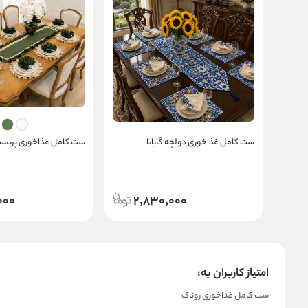
ست کامل غذاخوری دولچه گابانا
ست کامل غذاخوری پرن
000
2,830,000
امتیاز کاربران به:
ست کامل غذاخوری روناک