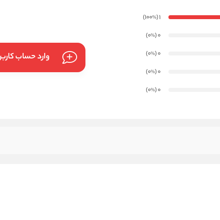
)
(100
1
%
)
(0
0
%
)
(0
0
%
وارد حساب کارب
)
(0
0
%
)
(0
0
%