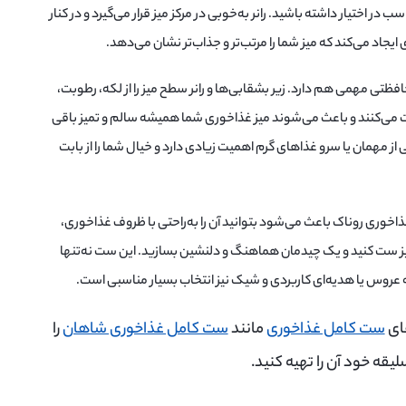
ب در اختیار داشته باشید. رانر به‌خوبی در مرکز میز قرار می‌گیرد و در کنار
ایجاد می‌کند که میز شما را مرتب‌تر و جذاب‌تر نشان می‌دهد.
ظتی مهمی هم دارد. زیر بشقابی‌ها و رانر سطح میز را از لکه، رطوبت،
می‌کنند و باعث می‌شوند میز غذاخوری شما همیشه سالم و تمیز باقی
ی از مهمان یا سرو غذاهای گرم اهمیت زیادی دارد و خیال شما را از بابت
وری روناک باعث می‌شود بتوانید آن را به‌راحتی با ظروف غذاخوری،
 ست کنید و یک چیدمان هماهنگ و دلنشین بسازید. این ست نه‌تنها
عروس یا هدیه‌ای کاربردی و شیک نیز انتخاب بسیار مناسبی است.
ای
ست کامل غذاخوری
مانند
ست کامل غذاخوری شاهان
را
لیقه خود آن را تهیه کنید.