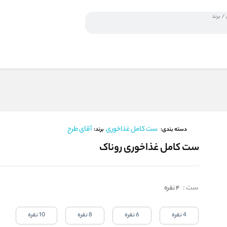
ست کامل غذاخوری
آقای طرح
برند:
دسته بندی:
ست کامل غذاخوری روناک
ست
:
4 نفره
4 نفره
6 نفره
8 نفره
10 نفره