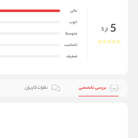
عالی
خوب
5
از 5
متوسط
نامناسب
ضعیف
بررسی تخصصی
نظرات کاربران