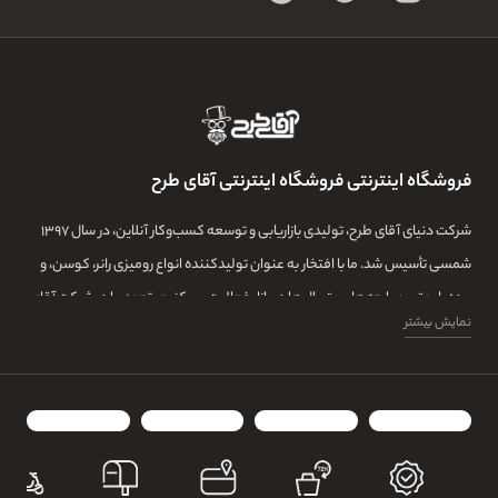
فروشگاه اینترنتی فروشگاه اینترنتی آقای طرح
شرکت دنیای آقای طرح، تولیدی بازاریابی و توسعه کسب‌وکار آنلاین، در سال ۱۳۹۷
شمسی تأسیس شد. ما با افتخار به عنوان تولیدکننده انواع رومیزی رانر، کوسن، و
پرده با بهترین پارچه‌ها و متریال‌ها در بازار فعالیت می‌کنیم. تعهد ما در شرکت آقای
نمایش بیشتر
طرح، تولید بهترین محصولات با استفاده از تیمی ماهر و با تجربه و بهترین خیاط ها
میباشد.