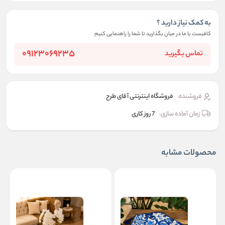
به کمک نیاز دارید ؟
کافیست با ما در میان بگذارید تا شما را راهنمایی کنیم
09123069235
تماس بگیرید
فروشنده:
فروشگاه اینترنتی آقای طرح
زمان آماده سازی:
7 روز کاری
محصولات مشابه