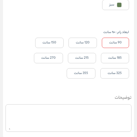
سبز
ابعاد رانر
:
90 سانت
90 سانت
120 سانت
150 سانت
185 سانت
215 سانت
270 سانت
325 سانت
355 سانت
توضیحات