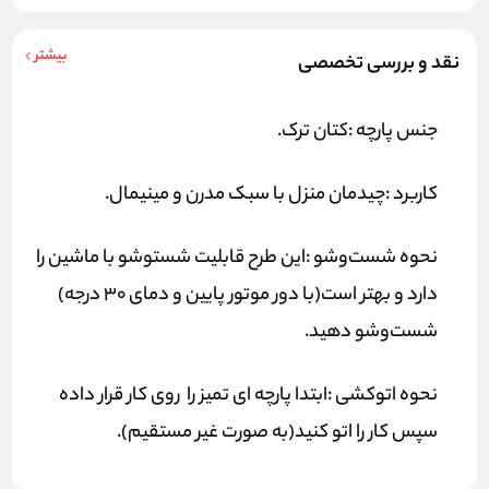
بیشتر
نقد و بررسی تخصصی
جنس پارچه :
کتان ترک.
کاربرد :
چیدمان منزل با سبک مدرن و مینیمال.
نحوه شست‌وشو :
این طرح قابلیت شستوشو با ماشین را
دارد و بهتر است(با دور موتور پایین و دمای 30 درجه)
شست‌وشو دهید.
نحوه اتوکشی :
ابتدا پارچه ای تمیز را روی کار قرار داده
سپس کار را اتو کنید(به صورت غیر مستقیم).