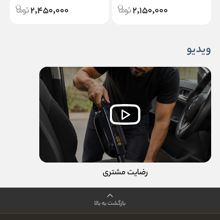
2,450,000
2,150,000
ویدیو
رضایت مشتری
بازگشت به بالا