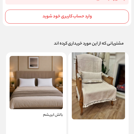
وارد حساب کاربری خود شوید
مشتریانی که از این مورد خریداری کرده اند
کاور مبل پیکه
بالش ابریشم
ک