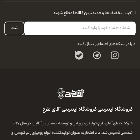
مجله و بلاگ
راهنمای قوانین و مقررات
سفارشات شما
از آخرین تخفیف‌ها و جدیدترین کالاها مطلع شوید
درباره ما
لیست علاقه‌مندی
تماس با ما
حساب کاربری
ثبت
سوالات متداول
ما را در شبکه‌های اجتماعی دنبال کنید
فروشگاه اینترنتی فروشگاه اینترنتی آقای طرح
شرکت دنیای آقای طرح، تولیدی بازاریابی و توسعه کسب‌وکار آنلاین، در سال ۱۳۹۷
شمسی تأسیس شد. ما با افتخار به عنوان تولیدکننده انواع رومیزی رانر، کوسن، و