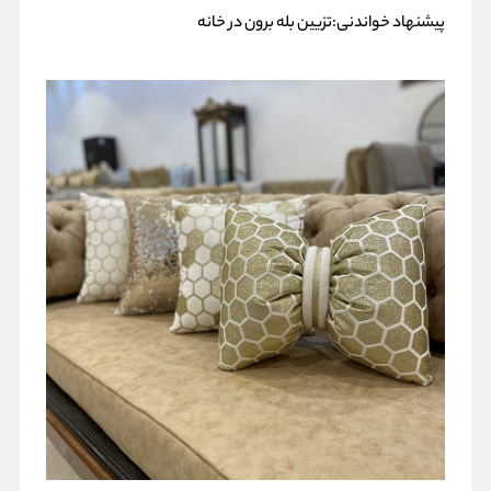
پیشنهاد خواندنی:
تزیین بله برون در خانه