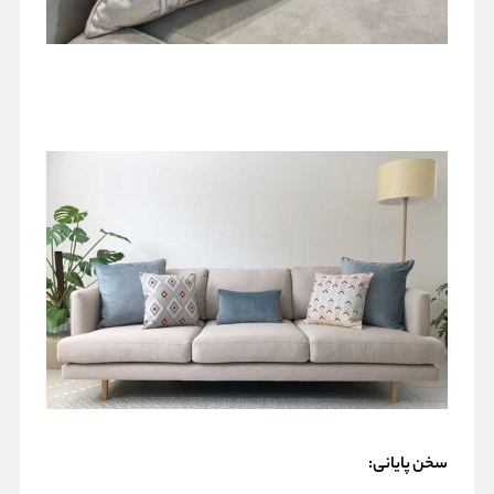
سخن پایانی: