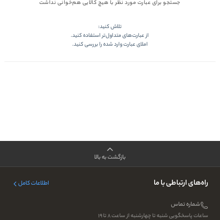
جستجو برای عبارت مورد نظر با هیچ کالایی هم‌خوانی نداشت
تلاش کنید:
از عبارت‌های متداول‌تر استفاده کنید.
املای عبارت وارد شده را بررسی کنید.
بازگشت به بالا
راه‌های ارتباطی با ما
اطلاعات کامل
شماره تماس
ساعات پاسخگویی شنبه تا چهارشنبه از ساعت ۸ تا ۱۹