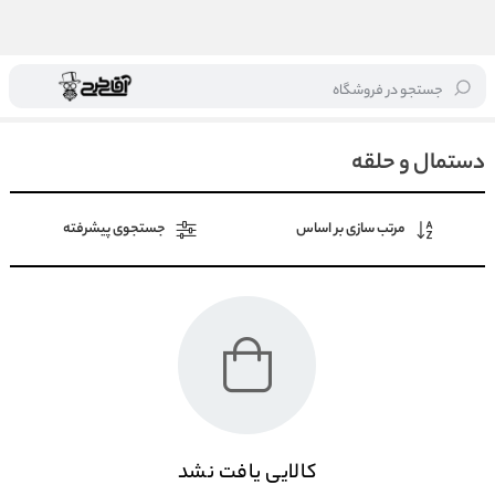
جستجو در فروشگاه
خانه
/
لوازم غذاخوری
/
دستمال و حلقه
دستمال و حلقه
مرتب سازی بر اساس
جستجوی پیشرفته
کالایی یافت نشد