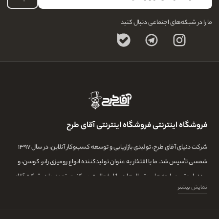
ما را در شبکه‌های اجتماعی دنبال کنید
فروشگاه اینترنتی فروشگاه اینترنتی آقای طرح
شرکت دنیای آقای طرح، تولیدی بازاریابی و توسعه کسب‌وکار آنلاین، در سال ۱۳۹۷
شمسی تأسیس شد. ما با افتخار به عنوان تولیدکننده انواع رومیزی رانر، کوسن، و
پرده با بهترین پارچه‌ها و متریال‌ها در بازار فعالیت می‌کنیم. تعهد ما در شرکت آقای
نمایش بیشتر
طرح، تولید بهترین محصولات با استفاده از تیمی ماهر و با تجربه و بهترین خیاط ها
میباشد.