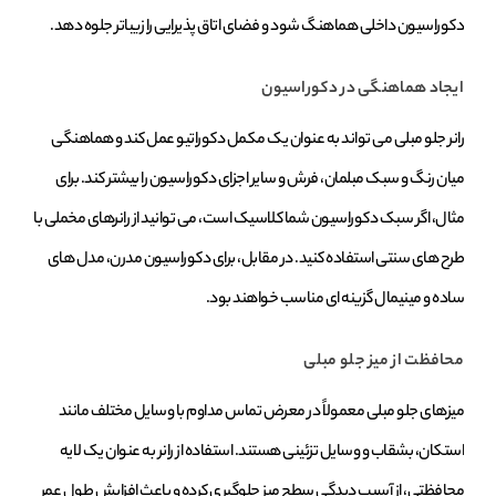
دکوراسیون داخلی هماهنگ شود و فضای اتاق پذیرایی را زیباتر جلوه دهد.
ایجاد هماهنگی در دکوراسیون
رانر جلو مبلی می‌ تواند به عنوان یک مکمل دکوراتیو عمل کند و هماهنگی
میان رنگ و سبک مبلمان، فرش و سایر اجزای دکوراسیون را بیشتر کند. برای
مثال، اگر سبک دکوراسیون شما کلاسیک است، می‌ توانید از رانرهای مخملی با
طرح‌ های سنتی استفاده کنید. در مقابل، برای دکوراسیون مدرن، مدل‌ های
ساده و مینیمال گزینه‌ ای مناسب خواهند بود.
محافظت از میز جلو مبلی
میزهای جلو مبلی معمولاً در معرض تماس مداوم با وسایل مختلف مانند
استکان، بشقاب و وسایل تزئینی هستند. استفاده از رانر به عنوان یک لایه
محافظتی، از آسیب‌ دیدگی سطح میز جلوگیری کرده و باعث افزایش طول عمر