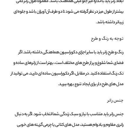
ابعاد رانر باید با اندازه میز جلو مبلی هماهنگ باشد. معمولاً طول رانر کمی
بیشتر از طول میز در نظر گرفته می‌ شود تا دو طرف آن آویزان باشد و جلوه‌ ای
زیباتر داشته باشد.
توجه به رنگ و طرح
رنگ و طرح رانر باید با سایر اجزای دکوراسیون هماهنگی داشته باشد. اگر
فضای شما شلوغ و پر از طرح‌ های مختلف است، بهتر است از رانرهای ساده و
تک‌ رنگ استفاده کنید. در مقابل، اگر دکوراسیون ساده‌ ای دارید، می‌ توانید از
مدل‌ های طرح‌ دار برای ایجاد تنوع بهره ببرید.
جنس رانر
جنس رانر باید متناسب با نیاز و سبک زندگی شما انتخاب شود. اگر به دنبال
رانری مقاوم و بادوام هستید، مدل‌ های کتانی یا چرمی گزینه‌ های خوبی