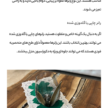
مناسب هستند. این نوع رانرها علاوه بر زیبایی، دوام بالایی دارند و به‌ راحتی
تمیز می‌ شوند.
رانر چاپی یا گلدوزی شده
اگر به دنبال یک گزینه خاص و متفاوت هستید، رانرهای چاپی یا گلدوزی شده
می‌ توانند بهترین انتخاب باشند. این رانرها معمولاً دارای طرح‌ های منحصر‌به‌
فردی هستند که می‌ توانند جلوه‌ ای ویژه به دکوراسیون منزل ببخشند.