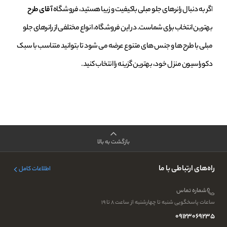
اگر به دنبال رانرهای جلو مبلی باکیفیت و زیبا هستید، فروشگاه
آقای طرح
بهترین انتخاب برای شماست. در این فروشگاه، انواع مختلفی از رانرهای جلو
مبلی با طرح‌ ها و جنس‌ های متنوع عرضه می‌ شود تا بتوانید متناسب با سبک
دکوراسیون منزل خود، بهترین گزینه را انتخاب کنید.
بازگشت به بالا
راه‌های ارتباطی با ما
اطلاعات کامل
شماره تماس
ساعات پاسخگویی شنبه تا چهارشنبه از ساعت ۸ تا ۱۹
09123069235