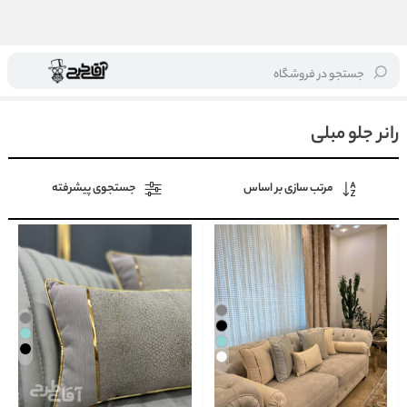
جستجو در فروشگاه
خانه
/
لوازم پذیرایی
/
رانر جلو مبلی
رانر جلو مبلی
مرتب سازی بر اساس
جستجوی پیشرفته