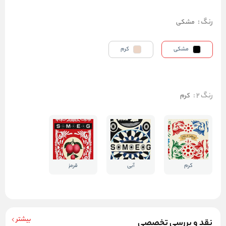
رنگ
:
مشکی
مشکی
کرم
رنگ 2
:
کرم
کرم
آبی
قرمز
بیشتر
نقد و بررسی تخصصی