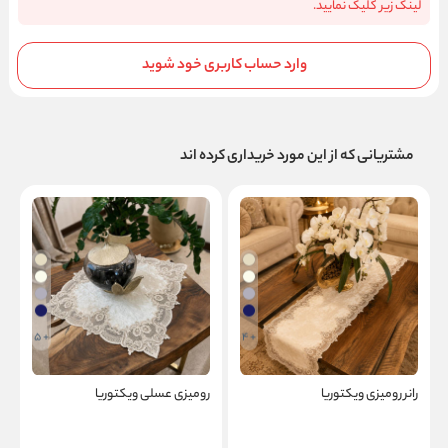
لینک زیر کلیک نمایید.
وارد حساب کاربری خود شوید
مشتریانی که از این مورد خریداری کرده اند
+ 5
+ 4
رانر رومیزی ویکتوریا
رومیزی عسلی ویکتوریا
ک