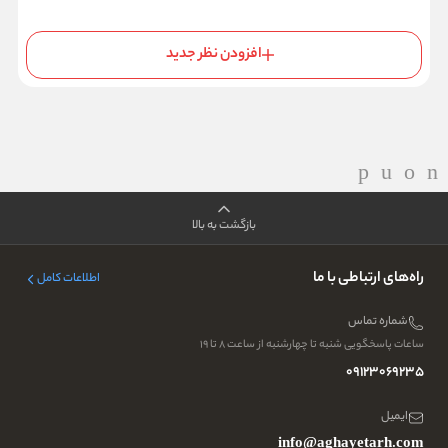
افزودن نظر جدید
بازگشت به بالا
راه‌های ارتباطی با ما
اطلاعات کامل
شماره تماس
ساعات پاسخگویی شنبه تا چهارشنبه از ساعت ۸ تا ۱۹
09123069235
ایمیل
info@aghayetarh.com