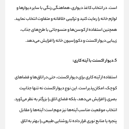
است. در انتخاب کاغذ دیواری، هماهنگی رنگی با سایر دیوارها و
لوازم خانه را رعایت کنید و ترکیبی خلاقانه و متفاوت انتخاب نمایید.
همچنین استفاده از کوسن‌ها و منسوجاتی با طرح‌های جذاب،
زیبایی دیوار اکسنت و دکوراسیون خانه را افزایش می‌دهد.
5.دیوار اکسنت با آینه کاری:
استفاده از آینه کاری برای دیوار اکسنت، حتی در اتاق‌ها و فضاهای
کوچک، امکان‌پذیر است. این نوع دیوار اکسنت نه تنها جذابیت
بصری را افزایش می‌دهد، بلکه فضای اتاق را بزرگتر به نظر می‌آورد.
انتخاب موقعیت مناسب آینه‌ها نیز مهم است؛ آینه‌ها را مقابل
پنجره یا منابع نوری قرار داده تا روشنایی طبیعی را بهتر به اتاق