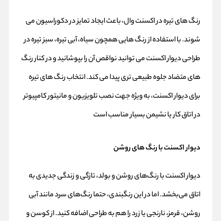
رنگ های تیره در اکسنت وال، باعث ایجاد تمایز در دکوراسیون می
شوند. با استفاده از رنگ هایی همچون سیاه، آبی تیره، سبز تیره در
طراحی دیوار اکسنت می توانید نواقص آن را بپوشانید و در کنار رنگ
های متضاد جلوه طبیعی تری پیدا می کند. انتخاب رنگ های تیره
برای دیوار اکسنت، به ویژه جهت نصب تلویزیون و مانیتور کامپیوتر
در اتاق کار یا نشیمن بسیار مناسب است
دیوار اکسنت با رنگ های روشن
دیوار اکسنت با رنگ‌های روشن و بولد، تازگی و زندگی جدیدی به
اتاق می‌بخشد. اما در این رنگبندی، حتما رنگ‌های سرد مانند آبی
روشن، قرمز، نارنجی یا زرد را هم به طراحی اضافه کنید. از کوسن و