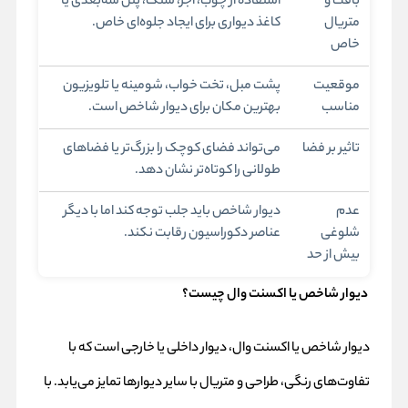
بافت و
استفاده از چوب، آجر، سنگ، پنل سه‌بعدی یا
متریال
کاغذ دیواری برای ایجاد جلوه‌ای خاص.
خاص
موقعیت
پشت مبل، تخت خواب، شومینه یا تلویزیون
مناسب
بهترین مکان برای دیوار شاخص است.
تاثیر بر فضا
می‌تواند فضای کوچک را بزرگ‌تر یا فضاهای
طولانی را کوتاه‌تر نشان دهد.
عدم
دیوار شاخص باید جلب توجه کند اما با دیگر
شلوغی
عناصر دکوراسیون رقابت نکند.
بیش از حد
دیوار شاخص یا اکسنت وال چیست؟
دیوار شاخص یا اکسنت وال، دیوار داخلی یا خارجی است که با
تفاوت‌های رنگی، طراحی و متریال با سایر دیوارها تمایز می‌یابد. با