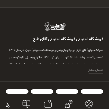
فروشگاه اینترنتی فروشگاه اینترنتی آقای طرح
شرکت دنیای آقای طرح، تولیدی بازاریابی و توسعه کسب‌وکار آنلاین، در سال ۱۳۹۷
شمسی تأسیس شد. ما با افتخار به عنوان تولیدکننده انواع رومیزی رانر، کوسن، و
پرده با بهترین پارچه‌ها و متریال‌ها در بازار فعالیت می‌کنیم. تعهد ما در شرکت آقای
نمایش بیشتر
طرح، تولید بهترین محصولات با استفاده از تیمی ماهر و با تجربه و بهترین خیاط ها
میباشد.