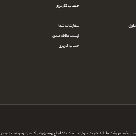
حساب کاربری
داول
سفارشات شما
لیست علاقه‌مندی
حساب کاربری
دنیای آقای طرح، تولیدی بازاریابی و توسعه کسب‌وکار آنلاین، در سال ۱۳۹۷ شمسی تأسیس شد. ما با افتخار به عنوان تولیدکننده انواع رومی