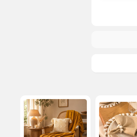
زنگوله را بزنید تا به محض موجود شدن، به
شما خبر دهیم
موجود شد خبرم کنید
خرید در ۴ قسط با
اسنپ‌پی
ماهانه
تومان