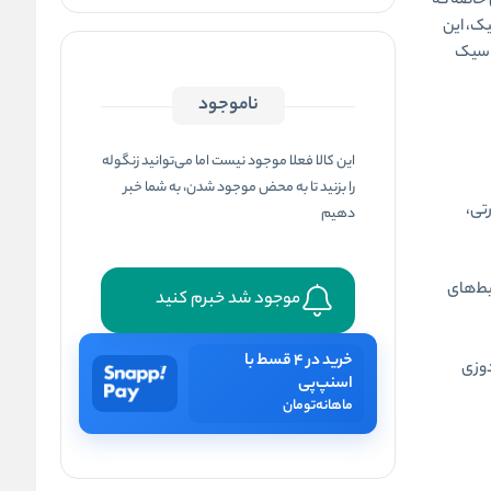
 خاصه که
یک، این
لاسیک
ناموجود
این کالا فعلا موجود نیست اما می‌توانید زنگوله
را بزنید تا به محض موجود شدن، به شما خبر
تی،
دهیم
یط‌های
موجود شد خبرم کنید
خرید در ۴ قسط با
دوزی
اسنپ‌پی
ماهانه
تومان