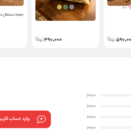
+ 6
جعبه دستمال روناک
جعبه دستمال دول
490,000
590,0
)
(0
0
%
)
(0
0
%
)
(0
0
%
وارد حساب کارب
)
(0
0
%