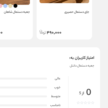
جای دستمال حصیری
جعبه دستمال شاهان
00
490,000
امتیاز کاربران به:
جعبه دستمال دانتل
عالی
خوب
0
از 5
متوسط
نامناسب