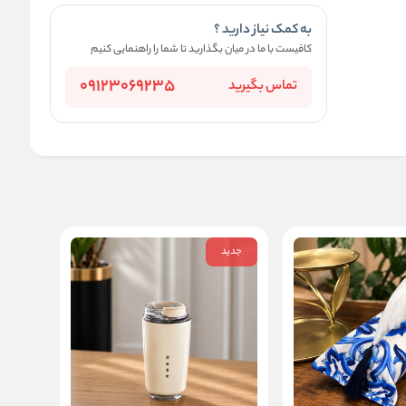
به کمک نیاز دارید ؟
کافیست با ما در میان بگذارید تا شما را راهنمایی کنیم
09123069235
تماس بگیرید
جدید