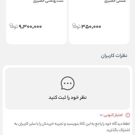
عسلی حصیری
ست روتختی حصیری
ک
9,300,000
350,000
نظرات کاربران
نظر خود را ثبت کنید
امتیاز کنونی : 0
لطفا دیدگاه خود را راجع به این کالا بنویسید و تجربه خریدتان را با سایر کاربران به
اشتراک بگذارید.