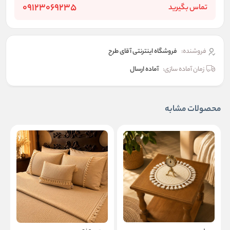
09123069235
تماس بگیرید
فروشنده:
فروشگاه اینترنتی آقای طرح
زمان آماده سازی:
آماده ارسال
محصولات مشابه