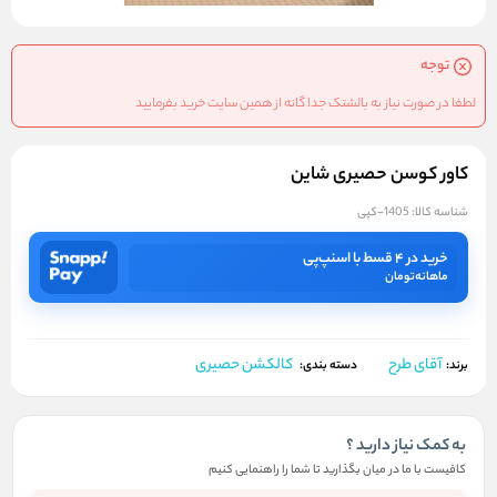
توجه
لطفا در صورت نیاز به بالشتک جدا گانه از همین سایت خرید بفرمایید
کاور کوسن حصیری شاین
شناسه کالا:
1405-کپی
خرید در ۴ قسط با اسنپ‌پی
ماهانه
تومان
آقای طرح
کالکشن حصیری
برند:
دسته بندی:
به کمک نیاز دارید ؟
کافیست با ما در میان بگذارید تا شما را راهنمایی کنیم