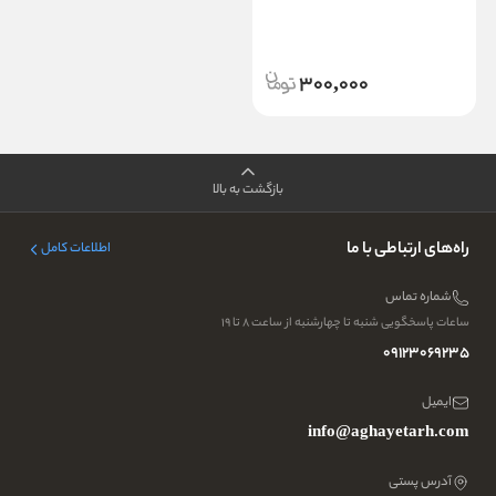
300,000
بازگشت به بالا
راه‌های ارتباطی با ما
اطلاعات کامل
شماره تماس
ساعات پاسخگویی شنبه تا چهارشنبه از ساعت ۸ تا ۱۹
09123069235
ایمیل
info@aghayetarh.com
آدرس پستی