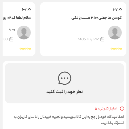
کد ۱۰۷
کد ۱۰۲
کوسن ها جفتی ۳۵۰ هست یا تکی
سلام لطفا کد ۱۰۲ رو شارژ بفرمایید
وحید
12 خرداد 1405
30 اردیبهشت 1405
نظر خود را ثبت کنید
امتیاز کنونی : 5
لطفا دیدگاه خود را راجع به این کالا بنویسید و تجربه خریدتان را با سایر کاربران به
اشتراک بگذارید.