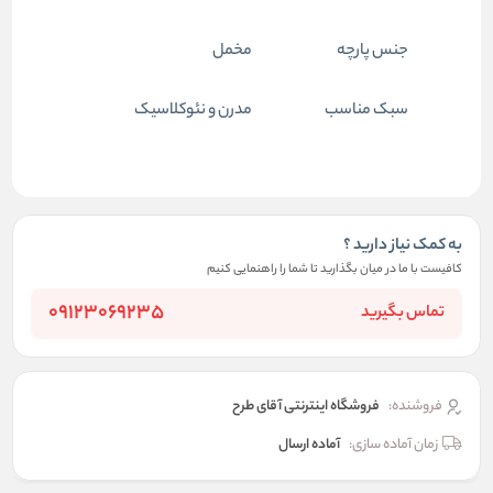
جنس پارچه
مخمل
سبک مناسب
مدرن و نئوکلاسیک
به کمک نیاز دارید ؟
کافیست با ما در میان بگذارید تا شما را راهنمایی کنیم
09123069235
تماس بگیرید
فروشنده:
فروشگاه اینترنتی آقای طرح
زمان آماده سازی:
آماده ارسال